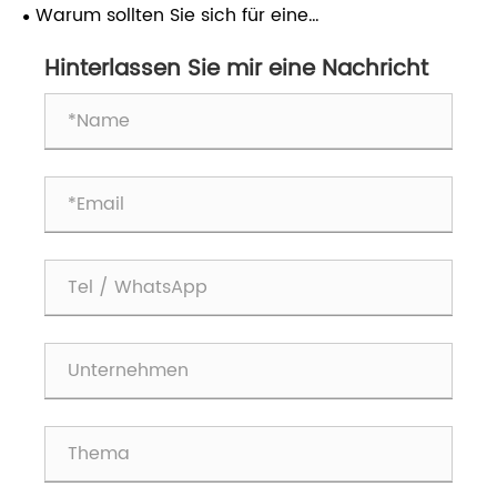
für die moderne Fertigung unverzichtbar?
Warum sollten Sie sich für eine
Beutelverschließmaschine für eine effiziente
Verpackung entscheiden?
Hinterlassen Sie mir eine Nachricht