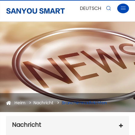
DEUTSCH


Heim
Nachricht
Branchennachrichten
Nachricht