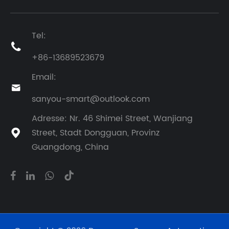
Tel:

+86-13689523679
Email:

sanyou-smart@outlook.com
Adresse: Nr. 46 Shimei Street, Wanjiang
Street, Stadt Dongguan, Provinz

Guangdong, China