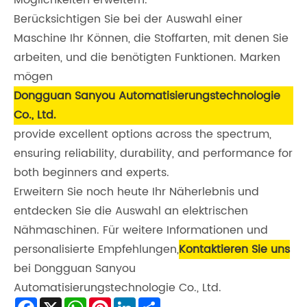
Möglichkeiten erweitern.
Berücksichtigen Sie bei der Auswahl einer
Maschine Ihr Können, die Stoffarten, mit denen Sie
arbeiten, und die benötigten Funktionen. Marken
mögen
Dongguan Sanyou Automatisierungstechnologie
Co., Ltd.
provide excellent options across the spectrum,
ensuring reliability, durability, and performance for
both beginners and experts.
Erweitern Sie noch heute Ihr Näherlebnis und
entdecken Sie die Auswahl an elektrischen
Nähmaschinen. Für weitere Informationen und
personalisierte Empfehlungen,
Kontaktieren Sie uns
bei Dongguan Sanyou
Automatisierungstechnologie Co., Ltd.
Facebook
X
WhatsApp
Pinterest
LinkedIn
Share