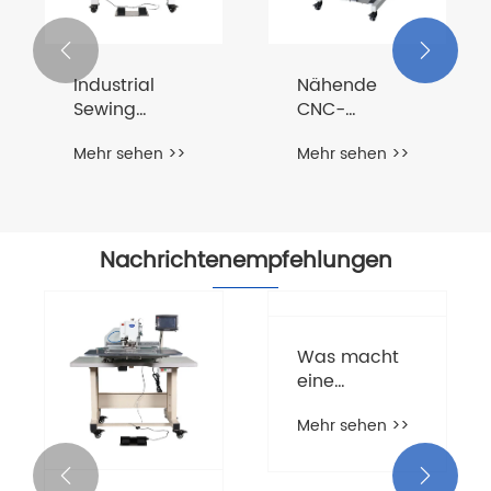


Industrial
Nähende
Sewing
CNC-
Machine
Maschine
Mehr sehen >>
Mehr sehen >>
Nachrichtenempfehlungen

